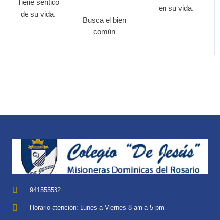
Tiene sentido
en su vida.
de su vida.
Busca el bien
común
941555532
Horario atención: Lunes a Viernes 8 am a 5 pm