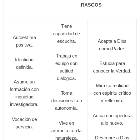
RASGOS
Tiene
capacidad de
Autoestima
escucha.
Acepta a Dios
positiva.
como Padre.
Trabaja en
Identidad
equipo con
Estudia para
definida.
actitud
conocer la Verdad.
dialógica.
Asume su
Mira su realidad
formación con
Toma
con espíritu crítico
inquietud
decisiones con
y reflexivo.
investigadora.
autonomía.
Actúa con apertura
Vocación de
Vive en
a lo nuevo.
servicio.
armonía con la
Descubre a Dios
naturaleza.