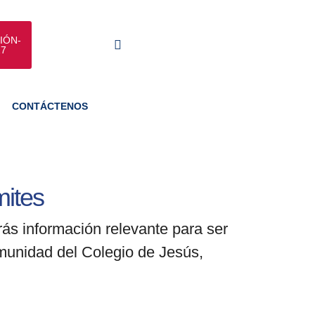
IÓN-
27
CONTÁCTENOS
mites
ás información relevante para ser
omunidad del Colegio de Jesús,