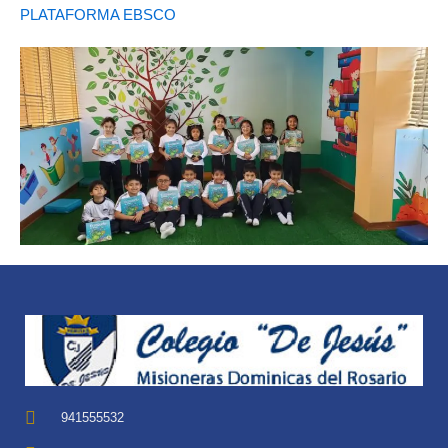
PLATAFORMA EBSCO
941555532