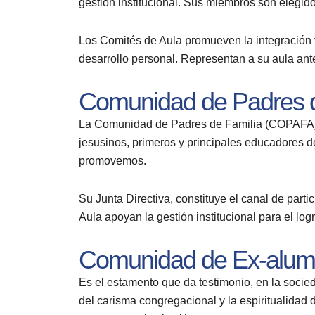
gestión institucional. Sus miembros son elegido
Los Comités de Aula promueven la integración 
desarrollo personal. Representan a su aula ant
Comunidad de Padres d
La Comunidad de Padres de Familia (COPAFA) 
jesusinos, primeros y principales educadores de
promovemos.
Su Junta Directiva, constituye el canal de part
Aula apoyan la gestión institucional para el logr
Comunidad de Ex-alum
Es el estamento que da testimonio, en la socie
del carisma congregacional y la espiritualidad