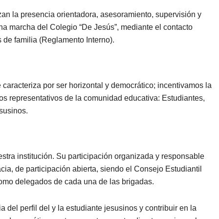
zan la presencia orientadora, asesoramiento, supervisión y
na marcha del Colegio “De Jesús”, mediante el contacto
 de familia (Reglamento Interno).
caracteriza por ser horizontal y democrático; incentivamos la
os representativos de la comunidad educativa: Estudiantes,
susinos.
estra institución. Su participación organizada y responsable
a, de participación abierta, siendo el Consejo Estudiantil
omo delegados de cada una de las brigadas.
del perfil del y la estudiante jesusinos y contribuir en la