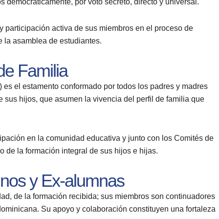
s democráticamente, por voto secreto, directo y universal.
y participación activa de sus miembros en el proceso de
e la asamblea de estudiantes.
e Familia
es el estamento conformado por todos los padres y madres
 sus hijos, que asumen la vivencia del perfil de familia que
icipación en la comunidad educativa y junto con los Comités de
o de la formación integral de sus hijos e hijas.
nos y Ex-alumnas
dad, de la formación recibida; sus miembros son continuadores
 dominicana. Su apoyo y colaboración constituyen una fortaleza