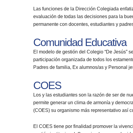
Las funciones de la Dirección Colegiada enfati
evaluación de todas las decisiones para la bue
permanente con docentes, estudiantes y padres
Comunidad Educativa
El modelo de gestión del Colegio “De Jesús” se 
participación organizada de todos los estament
Padres de familia, Ex alumnos/as y Personal je
COES
Los y las estudiantes son la razón de ser de nu
permite generar un clima de armonía y democraci
(COES) su organismo más representativo así c
El COES tiene por finalidad promover la vivencia 