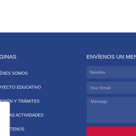
GINAS
ENVÍENOS UN ME
Nombre
IÉNES SOMOS
Email
OYECTO EDUCATIVO
ISIÓN Y TRÁMITES
Mensaje
STRAS ACTIVIDADES
NTÁCTENOS